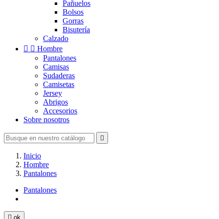
Pañuelos
Bolsos
Gorras
Bisutería
Calzado


Hombre
Pantalones
Camisas
Sudaderas
Camisetas
Jersey
Abrigos
Accesorios
Sobre nosotros

Inicio
Hombre
Pantalones
Pantalones

ok