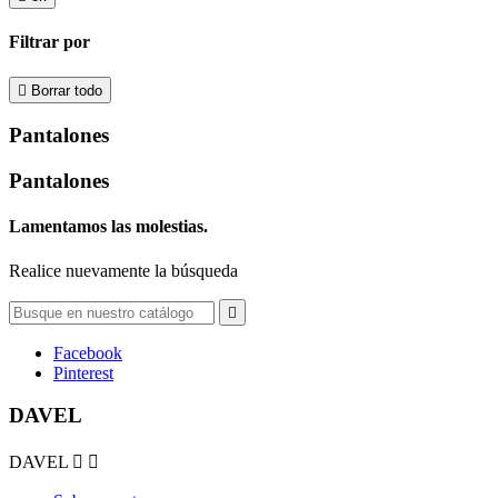
Filtrar por

Borrar todo
Pantalones
Pantalones
Lamentamos las molestias.
Realice nuevamente la búsqueda

Facebook
Pinterest
DAVEL
DAVEL

