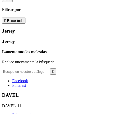
Filtrar por

Borrar todo
Jersey
Jersey
Lamentamos las molestias.
Realice nuevamente la búsqueda

Facebook
Pinterest
DAVEL
DAVEL

