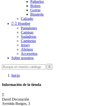
Pañuelos
Bolsos
Gorras
Bisutería
Calzado


Hombre
Pantalones
Camisas
Sudaderas
Camisetas
Jersey
Abrigos
Accesorios
Sobre nosotros

Inicio
Información de la tienda

Davel Decoración
Avenida Burgos, 3