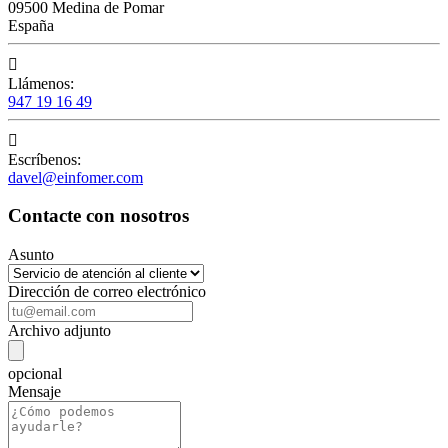
09500 Medina de Pomar
España

Llámenos:
947 19 16 49

Escríbenos:
davel@einfomer.com
Contacte con nosotros
Asunto
Dirección de correo electrónico
Archivo adjunto
opcional
Mensaje